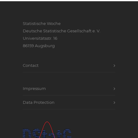
Statistische Woche
Deutsche Statistische Gesellschaft e. V.
Universitätsstr. 16
86159 Augsburg
Contact
Impressum
Data Protection