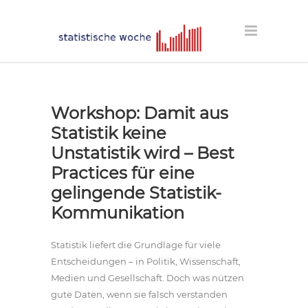
Workshop: Damit aus
Statistik keine
Unstatistik wird – Best
Practices für eine
gelingende Statistik-
Kommunikation
Statistik liefert die Grundlage für viele
Entscheidungen – in Politik, Wissenschaft,
Medien und Gesellschaft. Doch was nützen
gute Daten, wenn sie falsch verstanden