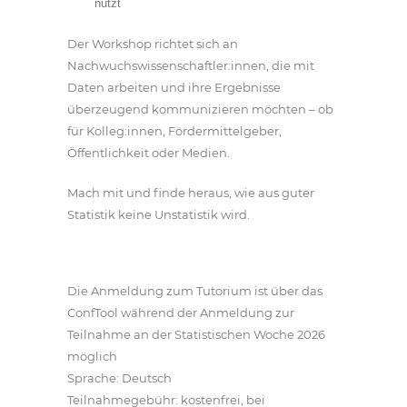
nutzt
Der Workshop richtet sich an
Nachwuchswissenschaftler:innen, die mit
Daten arbeiten und ihre Ergebnisse
überzeugend kommunizieren möchten – ob
für Kolleg:innen, Fördermittelgeber,
Öffentlichkeit oder Medien.
Mach mit und finde heraus, wie aus guter
Statistik keine Unstatistik wird.
Die Anmeldung zum Tutorium ist über das
ConfTool während der Anmeldung zur
Teilnahme an der Statistischen Woche 2026
möglich
Sprache: Deutsch
Teilnahmegebühr: kostenfrei, bei