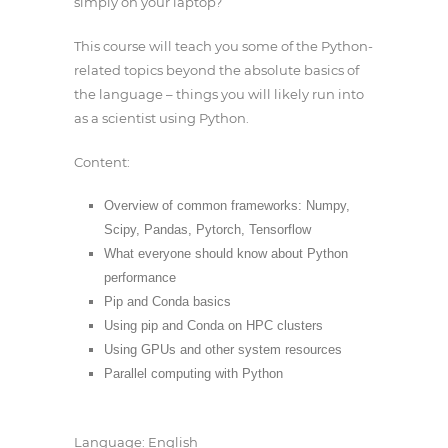
simply on your laptop?
This course will teach you some of the Python-
related topics beyond the absolute basics of
the language – things you will likely run into
as a scientist using Python.
Content:
Overview of common frameworks: Numpy,
Scipy, Pandas, Pytorch, Tensorflow
What everyone should know about Python
performance
Pip and Conda basics
Using pip and Conda on HPC clusters
Using GPUs and other system resources
Parallel computing with Python
Language: English