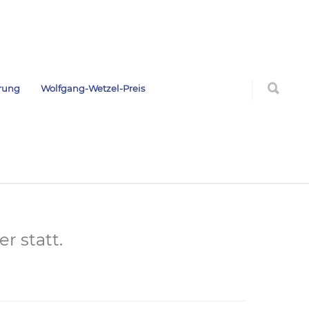
rung
Wolfgang-Wetzel-Preis
r statt.