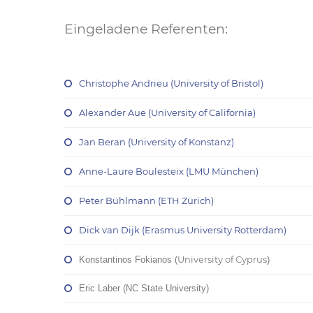
Eingeladene Referenten:
Christophe Andrieu (University of Bristol)
Alexander Aue (University of California)
Jan Beran (University of Konstanz)
Anne-Laure Boulesteix (LMU München)
Peter Bühlmann (ETH Zürich)
Dick van Dijk (Erasmus University Rotterdam)
University
of Cyprus
Konstantinos Fokianos (
)
Eric Laber (NC State University)