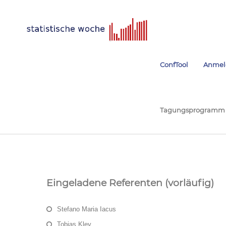
ConfTool
Anmel
Tagungsprogramm
Eingeladene Referenten (vorläufig)
Stefano Maria Iacus
Tobias Kley