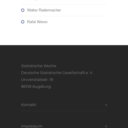
Walter Radermacher
Rafal Weron
Statistische Woche
Deutsche Statistische Gesellschaft e. V.
Universitätsstr. 16
86159 Augsburg
Kontakt
Impressum