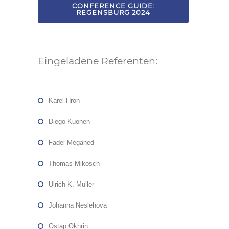
CONFERENCE GUIDE:
REGENSBURG 2024
Eingeladene Referenten:
Karel Hron
Diego Kuonen
Fadel Megahed
Thomas Mikosch
Ulrich K. Müller
Johanna Neslehova
Ostap Okhrin