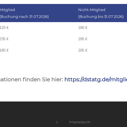
Mitglied
Nicht-Mitglied
(Buchung nach 31.07.2026)
(Buchung bis 31.07.2026)
120 €
180 €
235 €
295 €
180 €
205 €
ationen finden Sie hier:
https://dstatg.de/mitgl
Impressum