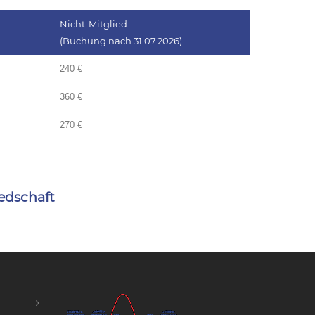
Nicht-Mitglied
(Buchung nach 31.07.2026)
240 €
360 €
270 €
iedschaft