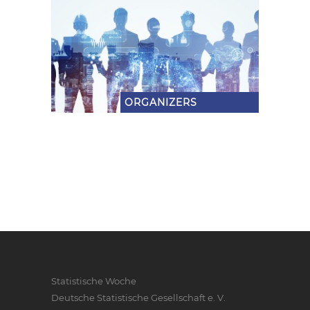
ORGANIZERS
Statistische Woche
Deutsche Statistische Gesellschaft e. V.